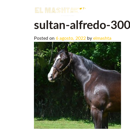
Main Navigation
sultan-alfredo-30
Posted on
6 agosto, 2022
by
elmashta