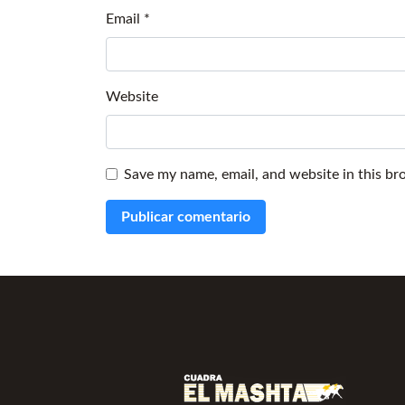
Email
*
Website
Save my name, email, and website in this br