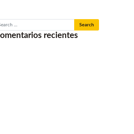
arch
omentarios recientes