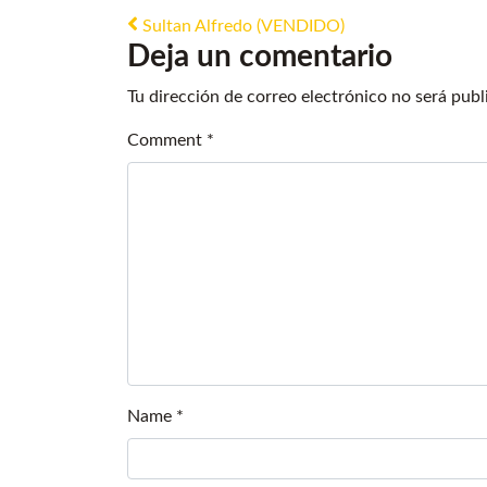
Post navigation
Sultan Alfredo (VENDIDO)
Deja un comentario
Tu dirección de correo electrónico no será publ
Comment
*
Name
*