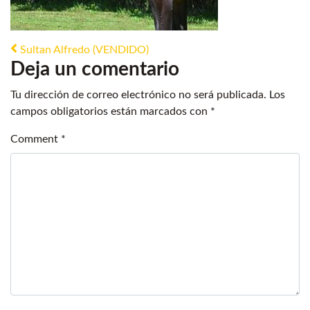
Post navigation
Sultan Alfredo (VENDIDO)
Deja un comentario
Tu dirección de correo electrónico no será publicada.
Los
campos obligatorios están marcados con
*
Comment
*