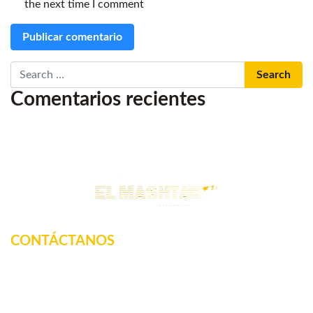
the next time I comment
Search
Comentarios recientes
CONTÁCTANOS
Km. 12.5 Carretera Federal, La tinaja, Amatlan de los
Reyes, Veracruz, México
2717160887