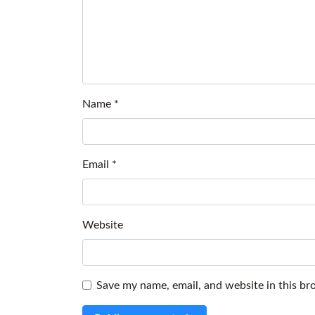
Name
*
Email
*
Website
Save my name, email, and website in this br