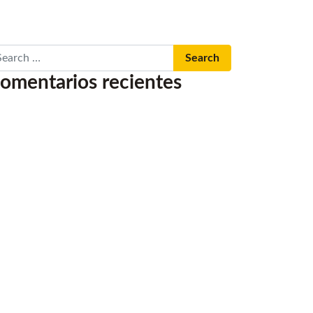
arch
omentarios recientes