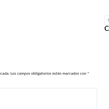
Se
C
icada.
Los campos obligatorios están marcados con
*