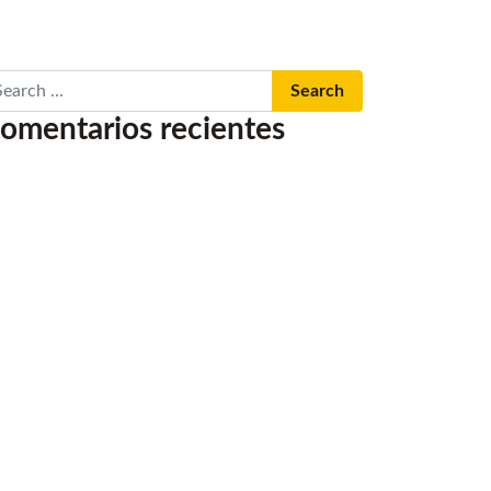
arch
omentarios recientes