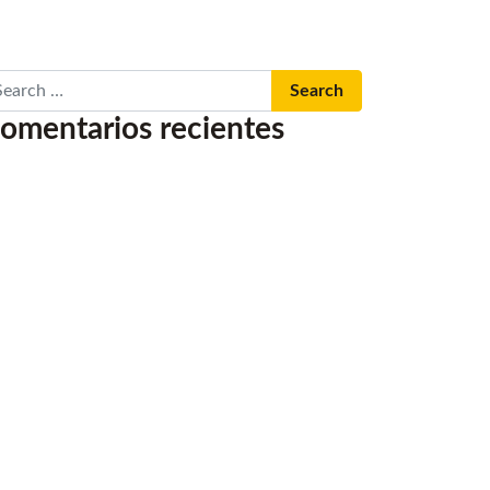
arch
omentarios recientes