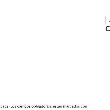
Se
C
icada.
Los campos obligatorios están marcados con
*