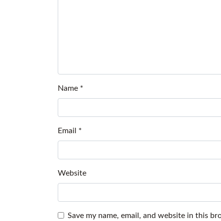
Name
*
Email
*
Website
Save my name, email, and website in this br