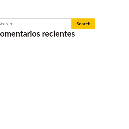
arch
omentarios recientes