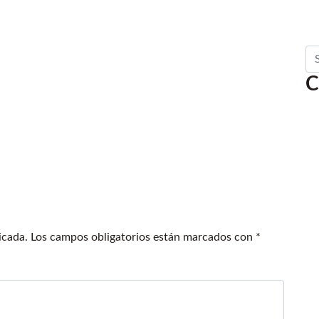
Se
C
icada.
Los campos obligatorios están marcados con
*