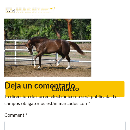
Inicio
Main Navigation
Noticias.
Caballos en venta
Servicios
Criadero
Deja un comentario
Contacto
Tu dirección de correo electrónico no será publicada.
Los
campos obligatorios están marcados con
*
Comment
*