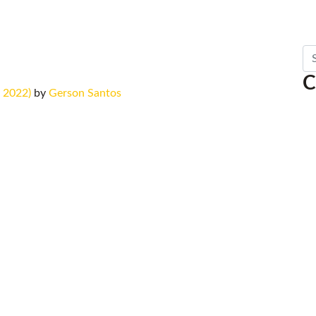
Se
C
, 2022)
by
Gerson Santos