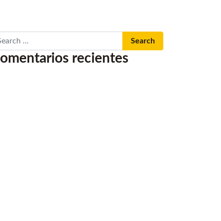
arch
omentarios recientes