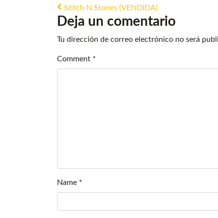
Post navigation
Stitch N Stones (VENDIDA)
Deja un comentario
Tu dirección de correo electrónico no será publ
Comment
*
Name
*