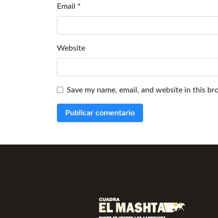
Email
*
Website
Save my name, email, and website in this br