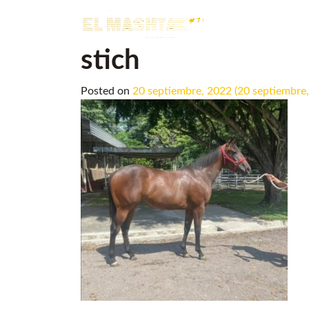
Main Navigation
stich
Posted on
20 septiembre, 2022
(20 septiembre