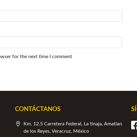
owser for the next time I comment
CONTÁCTANOS
S
Km. 12.5 Carretera Federal, La tinaja, Amatlan
de los Reyes, Veracruz, México