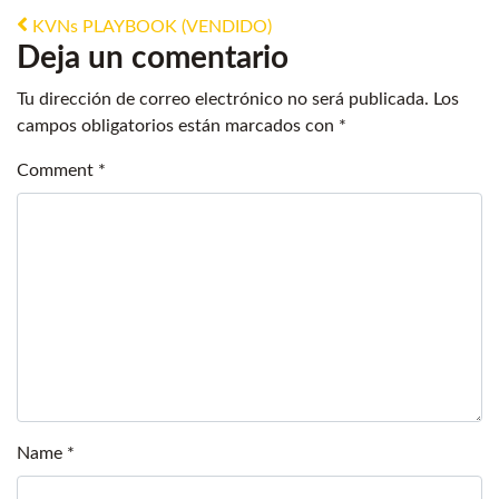
Post navigation
KVNs PLAYBOOK (VENDIDO)
Deja un comentario
Tu dirección de correo electrónico no será publicada.
Los
campos obligatorios están marcados con
*
Comment
*
Name
*