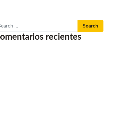
arch
omentarios recientes