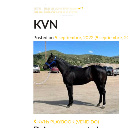
Main Navigation
KVN
Posted on
9 septiembre, 2022
(9 septiembre, 2
Post navigation
KVNs PLAYBOOK (VENDIDO)