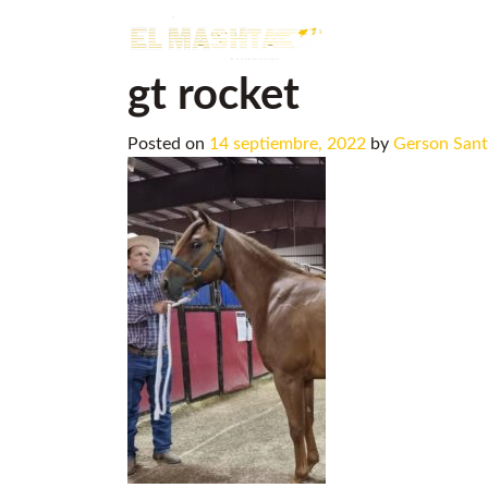
Main Navigation
gt rocket
Posted on
14 septiembre, 2022
by
Gerson San