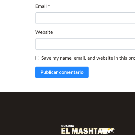
Email
*
Website
Save my name, email, and website in this br