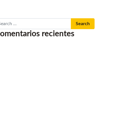
arch
omentarios recientes