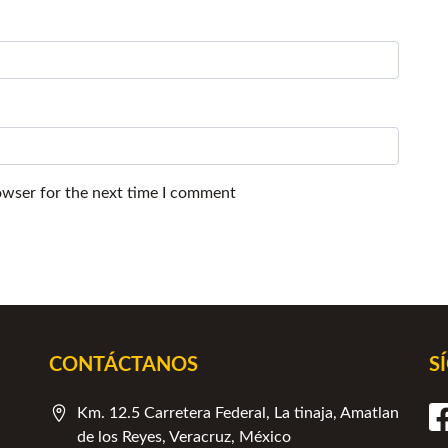
owser for the next time I comment
CONTÁCTANOS
S
Km. 12.5 Carretera Federal, La tinaja, Amatlan
de los Reyes, Veracruz, México