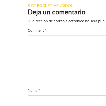
Post navigation
GT ROCKET (VENDIDO)
Deja un comentario
Tu dirección de correo electrónico no será publ
Comment
*
Name
*