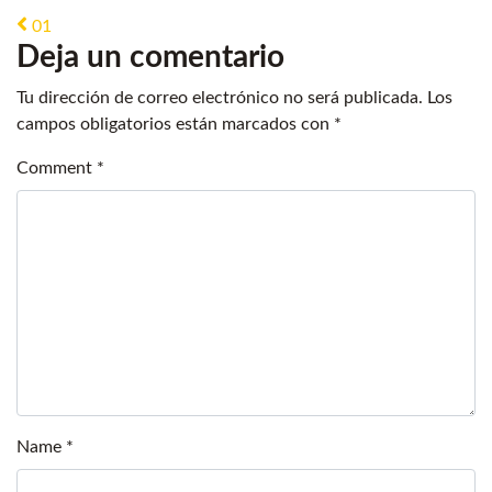
Post navigation
01
Deja un comentario
Tu dirección de correo electrónico no será publicada.
Los
campos obligatorios están marcados con
*
Comment
*
Name
*