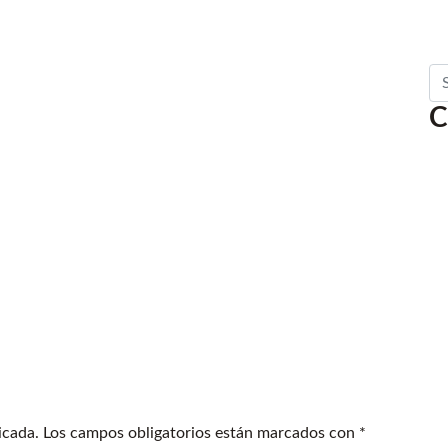
Se
C
icada.
Los campos obligatorios están marcados con
*