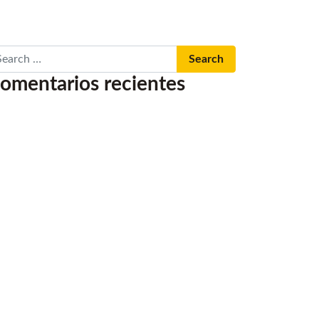
arch
omentarios recientes