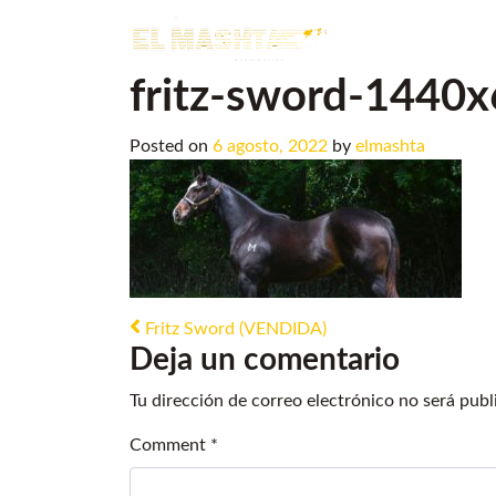
Main Navigation
fritz-sword-1440
Posted on
6 agosto, 2022
by
elmashta
Post navigation
Fritz Sword (VENDIDA)
Deja un comentario
Tu dirección de correo electrónico no será publ
Comment
*