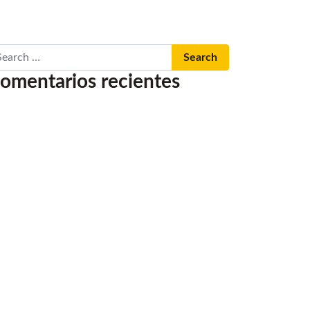
arch
omentarios recientes