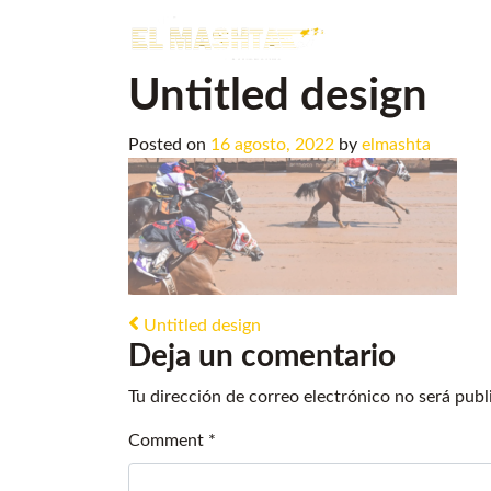
Main Navigation
Untitled design
Posted on
16 agosto, 2022
by
elmashta
Post navigation
Untitled design
Deja un comentario
Tu dirección de correo electrónico no será publ
Comment
*