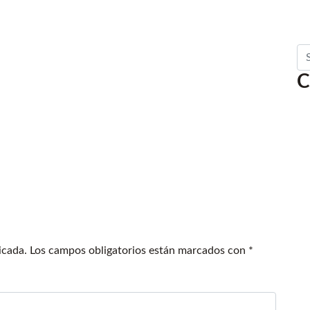
Se
C
icada.
Los campos obligatorios están marcados con
*