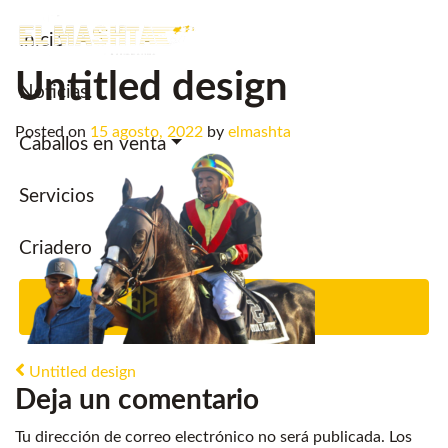
Inicio
Main Navigation
Untitled design
Noticias.
Posted on
15 agosto, 2022
by
elmashta
Caballos en venta
Servicios
Criadero
Contacto
Post navigation
Untitled design
Deja un comentario
Tu dirección de correo electrónico no será publicada.
Los