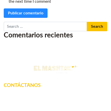
the next time I comment
Search
Comentarios recientes
CONTÁCTANOS
Km. 12.5 Carretera Federal, La tinaja, Amatlan de los
Reyes, Veracruz, México
2717160887