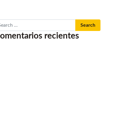
arch
omentarios recientes