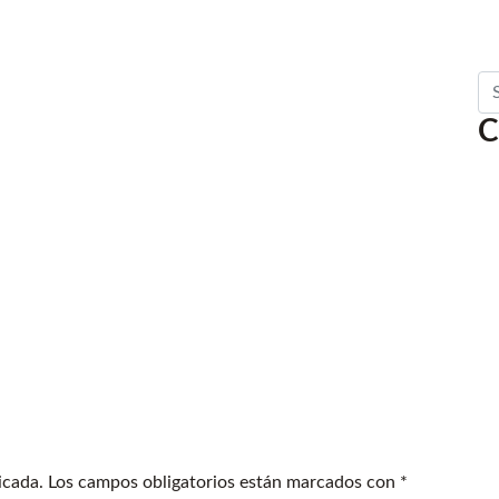
Se
C
icada.
Los campos obligatorios están marcados con
*