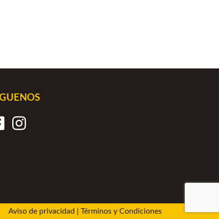
ÍGUENOS
Aviso de privacidad
|
Términos y Condiciones