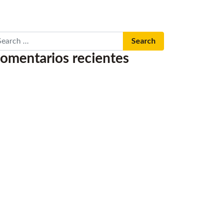
arch
omentarios recientes