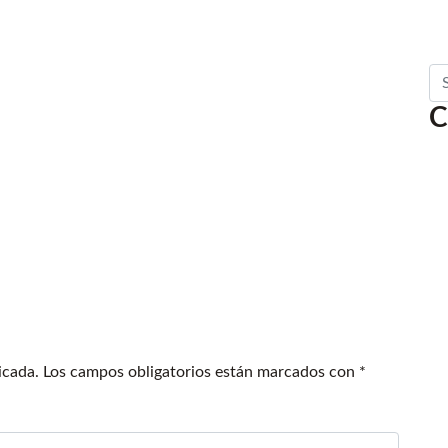
Se
C
icada.
Los campos obligatorios están marcados con
*