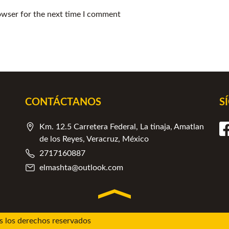
owser for the next time I comment
CONTÁCTANOS
S
Km. 12.5 Carretera Federal, La tinaja, Amatlan
de los Reyes, Veracruz, México
2717160887
elmashta@outlook.com
 los derechos reservados