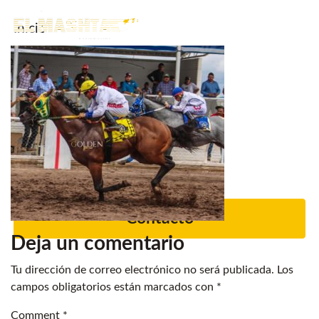
Inicio
Main Navigation
Noticias.
Caballos en venta
Servicios
Criadero
Contacto
Deja un comentario
Tu dirección de correo electrónico no será publicada.
Los
campos obligatorios están marcados con
*
Comment
*