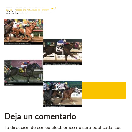
Inicio
Main Navigation
Noticias.
Caballos en venta
Servicios
Criadero
Contacto
Deja un comentario
Tu dirección de correo electrónico no será publicada.
Los