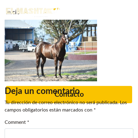
Inicio
Main Navigation
Noticias.
Caballos en venta
Servicios
Criadero
Deja un comentario
Contacto
Tu dirección de correo electrónico no será publicada.
Los
campos obligatorios están marcados con
*
Comment
*