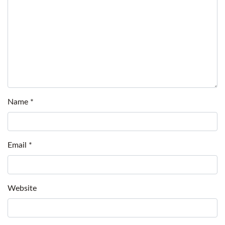
Name
*
Email
*
Website