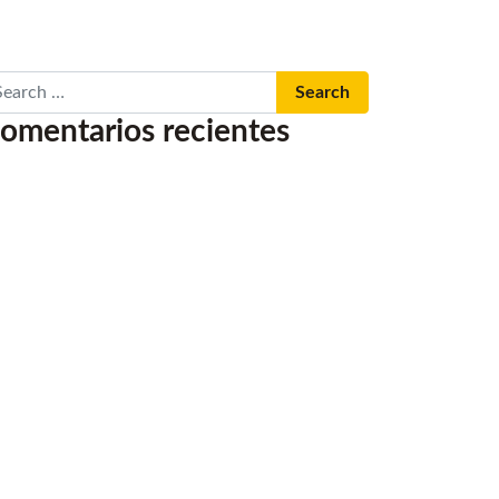
arch
omentarios recientes