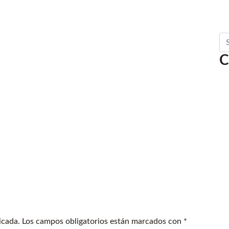
Se
C
icada.
Los campos obligatorios están marcados con
*