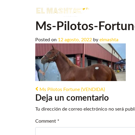
Main Navigation
Ms-Pilotos-Fortu
Posted on
12 agosto, 2022
by
elmashta
Post navigation
Ms Pilotos Fortune (VENDIDA)
Deja un comentario
Tu dirección de correo electrónico no será publ
Comment
*