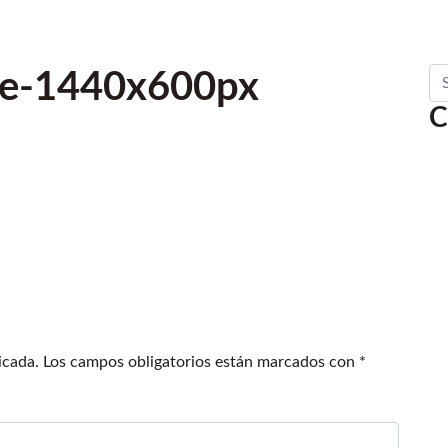
Se
ne-1440x600px
C
icada.
Los campos obligatorios están marcados con
*