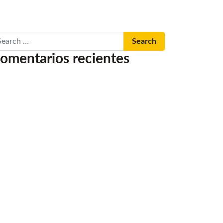
arch
omentarios recientes