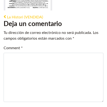
Post navigation
La Histori (VENDIDA)
Deja un comentario
Tu dirección de correo electrónico no será publicada.
Los
campos obligatorios están marcados con
*
Comment
*